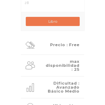
28
Precio : Free
max
disponibilidad
: 25
Dificultad :
Avanzado
Básico Medio