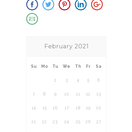
February
2021
Su
Mo
Tu
We
Th
Fr
Sa
1
2
3
4
5
6
7
8
9
10
11
12
13
14
15
16
17
18
19
20
21
22
23
24
25
26
27