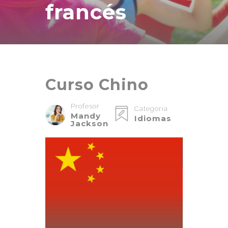
francés
Curso Chino
Profesor
Categoría
Mandy
Idiomas
Jackson