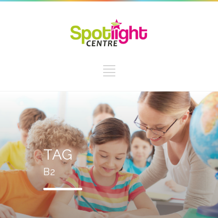
TAG
B2