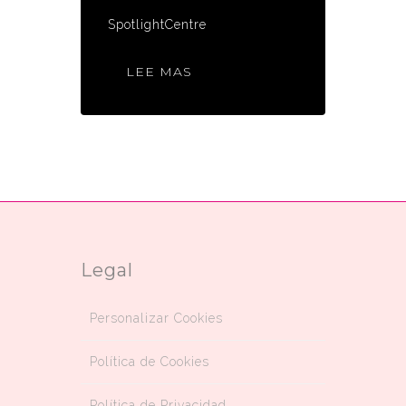
SpotlightCentre
LEE MAS
Legal
Personalizar Cookies
Política de Cookies
Política de Privacidad