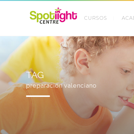
CURSOS
ACA
TAG
preparación valenciano