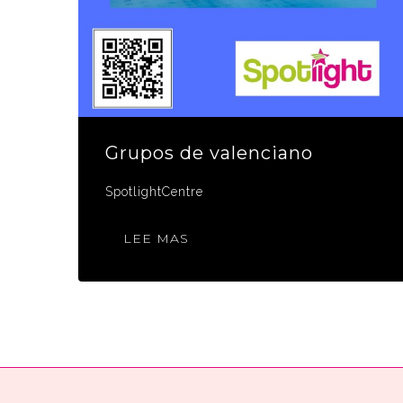
Grupos de valenciano
SpotlightCentre
LEE MAS